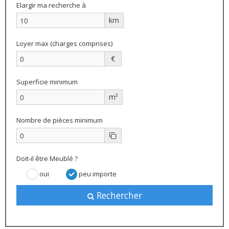
Elargir ma recherche à
km
Loyer max (charges comprises)
€
Superficie minimum
m²
Nombre de pièces minimum
Doit-il être Meublé ?
oui
peu importe
Rechercher