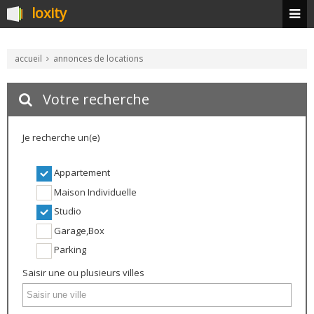
loxity
accueil
annonces de locations
Votre recherche
Je recherche un(e)
Appartement
Maison Individuelle
Studio
Garage,Box
Parking
Saisir une ou plusieurs villes