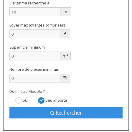
Elargir ma recherche à
km
Loyer max (charges comprises)
€
Superficie minimum
m²
Nombre de pièces minimum
Doit-il être Meublé ?
oui
peu importe
Rechercher