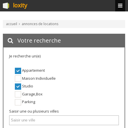
loxity
accueil
annonces de locations
Votre recherche
Je recherche un(e)
Appartement
Maison Individuelle
Studio
Garage,Box
Parking
Saisir une ou plusieurs villes