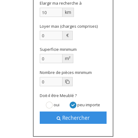
Elargir ma recherche à
km
Loyer max (charges comprises)
€
Superficie minimum
m²
Nombre de pièces minimum
Doit-il être Meublé ?
oui
peu importe
Rechercher