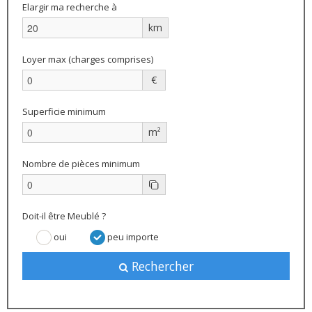
Elargir ma recherche à
km
Loyer max (charges comprises)
€
Superficie minimum
m²
Nombre de pièces minimum
Doit-il être Meublé ?
oui
peu importe
Rechercher