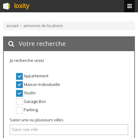
loxity
accueil
annonces de locations
Votre recherche
Je recherche un(e)
Appartement
Maison Individuelle
Studio
Garage,Box
Parking
Saisir une ou plusieurs villes