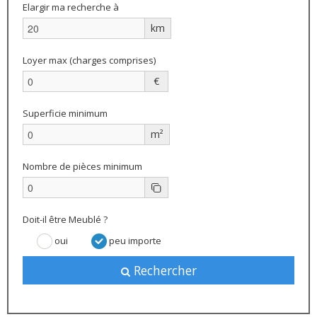
Elargir ma recherche à
km
Loyer max (charges comprises)
€
Superficie minimum
m²
Nombre de pièces minimum
Doit-il être Meublé ?
oui
peu importe
Rechercher