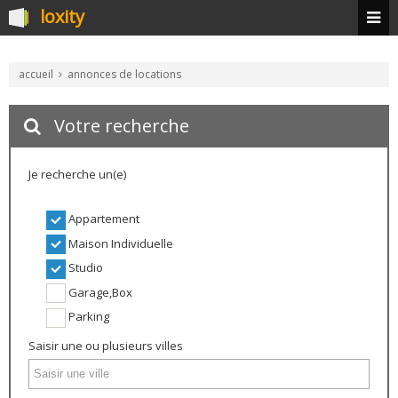
loxity
accueil
annonces de locations
Votre recherche
Je recherche un(e)
Appartement
Maison Individuelle
Studio
Garage,Box
Parking
Saisir une ou plusieurs villes