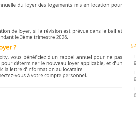
n annuelle du loyer des logements mis en location pour
 de loyer, si la révision est prévue dans le bail et
endant le 3ème trimestre 2026.
oyer ?
loxity, vous bénéficiez d'un rappel annuel pour ne pas
ce pour déterminer le nouveau loyer applicable, et d'un
 la lettre d'information au locataire.
nectez-vous à votre compte personnel.