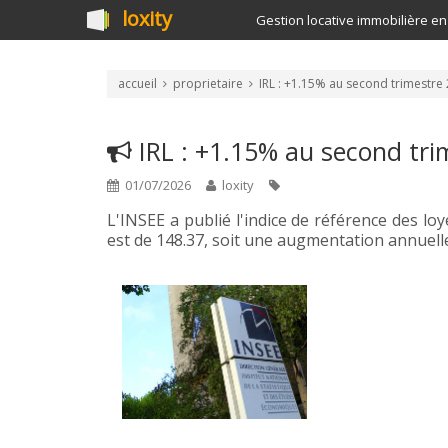
loxity
Gestion locative immobilière en
accueil
proprietaire
IRL : +1.15% au second trimestre
IRL : +1.15% au second tri
01/07/2026
loxity
L'INSEE a publié l'indice de référence des lo
est de 148.37, soit une augmentation annuell