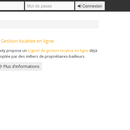
Connexion
Gestion locative en ligne
xity propose un
logiciel de gestion locative en ligne
déjà
optée par des milliers de propriétaires-bailleurs.
Plus d'informations