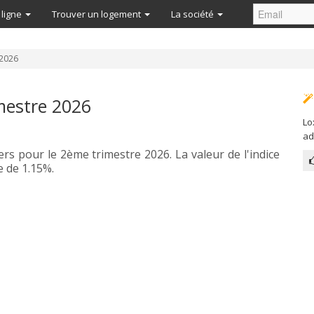
 ligne
Trouver un logement
La société
 2026
mestre 2026
Lo
ad
yers pour le 2ème trimestre 2026. La valeur de l'indice
e de 1.15%.