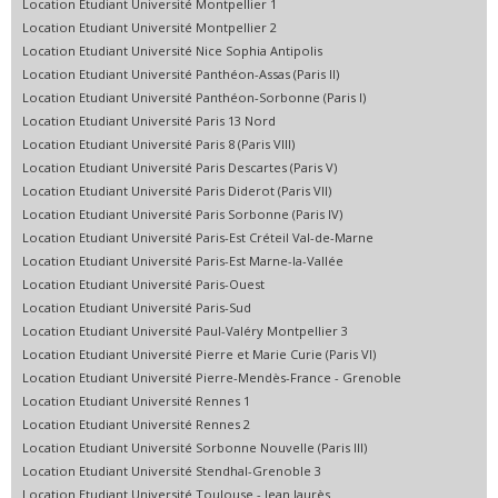
Location Etudiant Université Montpellier 1
Location Etudiant Université Montpellier 2
Location Etudiant Université Nice Sophia Antipolis
Location Etudiant Université Panthéon-Assas (Paris II)
Location Etudiant Université Panthéon-Sorbonne (Paris I)
Location Etudiant Université Paris 13 Nord
Location Etudiant Université Paris 8 (Paris VIII)
Location Etudiant Université Paris Descartes (Paris V)
Location Etudiant Université Paris Diderot (Paris VII)
Location Etudiant Université Paris Sorbonne (Paris IV)
Location Etudiant Université Paris-Est Créteil Val-de-Marne
Location Etudiant Université Paris-Est Marne-la-Vallée
Location Etudiant Université Paris-Ouest
Location Etudiant Université Paris-Sud
Location Etudiant Université Paul-Valéry Montpellier 3
Location Etudiant Université Pierre et Marie Curie (Paris VI)
Location Etudiant Université Pierre-Mendès-France - Grenoble
Location Etudiant Université Rennes 1
Location Etudiant Université Rennes 2
Location Etudiant Université Sorbonne Nouvelle (Paris III)
Location Etudiant Université Stendhal-Grenoble 3
Location Etudiant Université Toulouse - Jean Jaurès