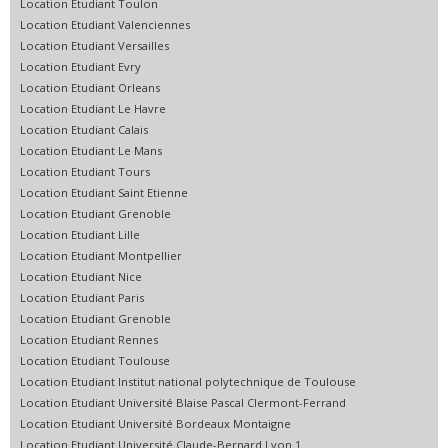
Location Etudiant Toulon
Location Etudiant Valenciennes
Location Etudiant Versailles
Location Etudiant Evry
Location Etudiant Orleans
Location Etudiant Le Havre
Location Etudiant Calais
Location Etudiant Le Mans
Location Etudiant Tours
Location Etudiant Saint Etienne
Location Etudiant Grenoble
Location Etudiant Lille
Location Etudiant Montpellier
Location Etudiant Nice
Location Etudiant Paris
Location Etudiant Grenoble
Location Etudiant Rennes
Location Etudiant Toulouse
Location Etudiant Institut national polytechnique de Toulouse
Location Etudiant Université Blaise Pascal Clermont-Ferrand
Location Etudiant Université Bordeaux Montaigne
Location Etudiant Université Claude-Bernard Lyon 1