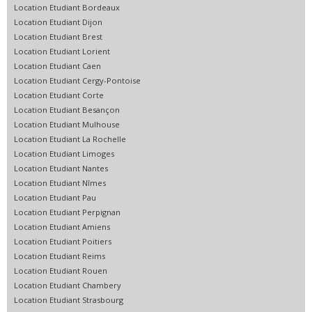
Location Etudiant Bordeaux
Location Etudiant Dijon
Location Etudiant Brest
Location Etudiant Lorient
Location Etudiant Caen
Location Etudiant Cergy-Pontoise
Location Etudiant Corte
Location Etudiant Besançon
Location Etudiant Mulhouse
Location Etudiant La Rochelle
Location Etudiant Limoges
Location Etudiant Nantes
Location Etudiant Nîmes
Location Etudiant Pau
Location Etudiant Perpignan
Location Etudiant Amiens
Location Etudiant Poitiers
Location Etudiant Reims
Location Etudiant Rouen
Location Etudiant Chambery
Location Etudiant Strasbourg