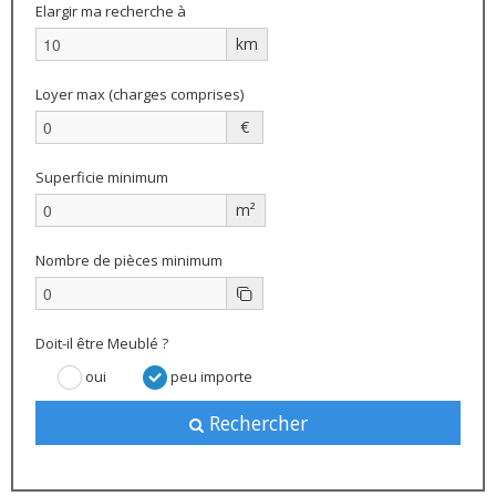
Elargir ma recherche à
km
Loyer max (charges comprises)
€
Superficie minimum
m²
Nombre de pièces minimum
Doit-il être Meublé ?
oui
peu importe
Rechercher