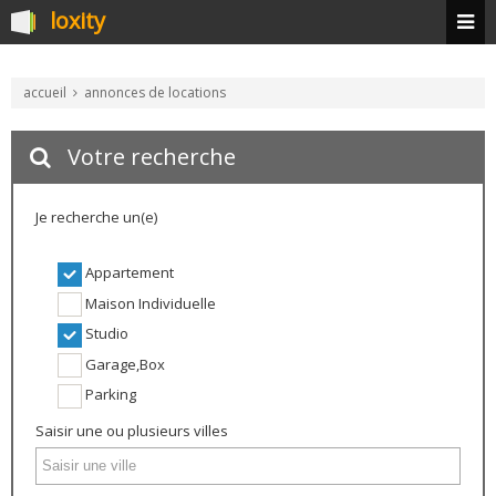
loxity
accueil
annonces de locations
Votre recherche
Je recherche un(e)
Appartement
Maison Individuelle
Studio
Garage,Box
Parking
Saisir une ou plusieurs villes