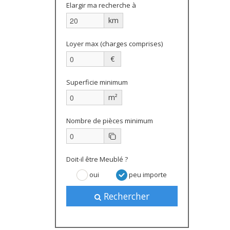
Elargir ma recherche à
km
Loyer max (charges comprises)
€
Superficie minimum
m²
Nombre de pièces minimum
Doit-il être Meublé ?
oui
peu importe
Rechercher